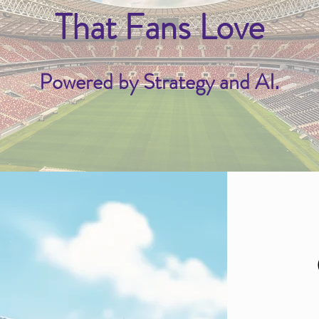
That Fans Love
Powered by Strategy and AI
.