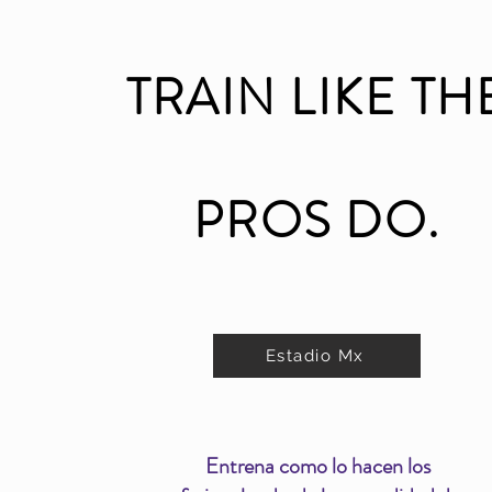
TRAIN LIKE TH
PROS DO.
Estadio Mx
Entrena como lo hacen los