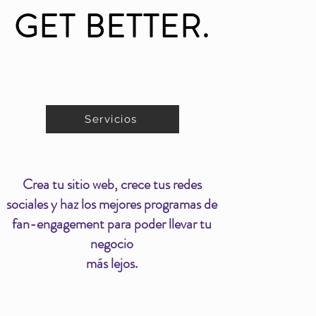
GET BETTER.
Servicios
Crea tu sitio web, crece tus redes
sociales y haz los mejores programas de
fan-engagement para poder llevar tu
negocio
más lejos.