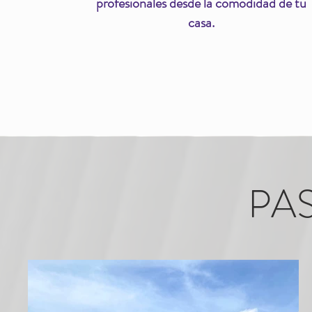
profesionales desde la comodidad de tu
casa.
PA