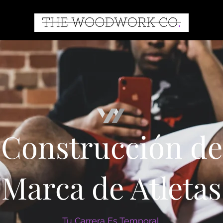
Construcción de
Marca de Atletas
Tu Carrera Es Temporal.