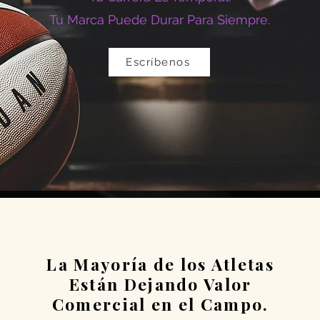
Tu Marca Puede Durar Para Siempre.
Escríbenos
La Mayoría de los Atletas
Están Dejando Valor
Comercial en el Campo.