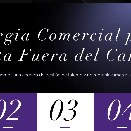
egia Comercial 
ta Fuera del C
mos una agencia de gestión de talento y no reemplazamos a tu
02
03
0