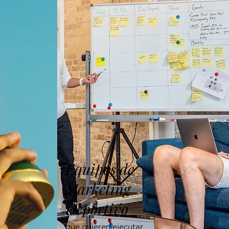
Equipos de
Marketing
Deportivo
que quieren ejecutar