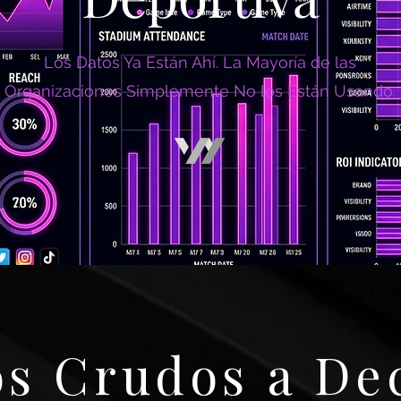
Los Datos Ya Están Ahí. La Mayoría de las
Organizaciones Simplemente No los Están Usando.
s Crudos a De