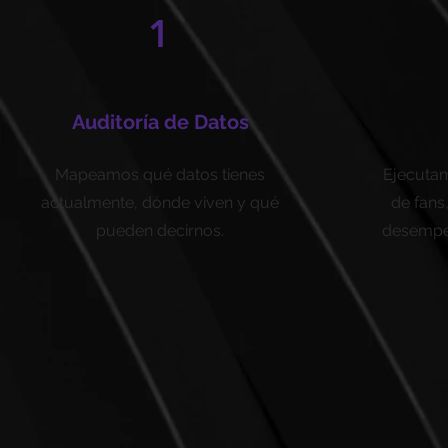
1
Auditoría de Datos
Mapeamos qué datos tienes
Ejecutamo
actualmente, dónde viven y qué
de fans
pueden decirnos.
desempe