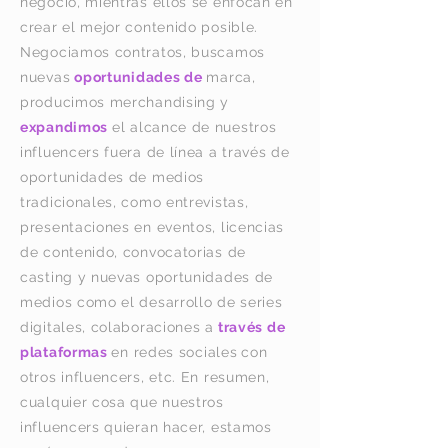
negocio, mientras ellos se enfocan en
crear el mejor contenido posible.
Negociamos contratos, buscamos
nuevas
oportunidades de
marca,
producimos merchandising y
expandimos
el alcance de nuestros
influencers fuera de línea a través de
oportunidades de medios
tradicionales, como entrevistas,
presentaciones en eventos, licencias
de contenido, convocatorias de
casting y nuevas oportunidades de
medios como el desarrollo de series
digitales, colaboraciones a
través de
plataformas
en redes sociales
con
otros influencers, etc. En resumen,
cualquier cosa que nuestros
influencers quieran hacer, estamos