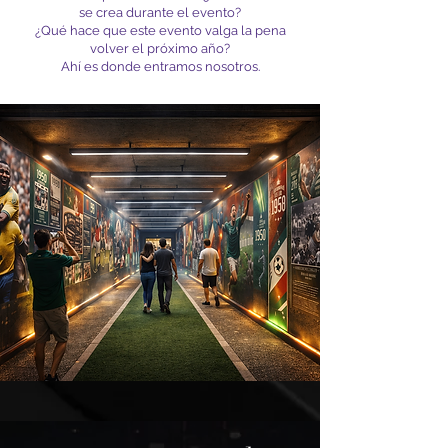
se crea durante el evento?
¿Qué hace que este evento valga la pena
volver el próximo año?
Ahí es donde entramos nosotros.