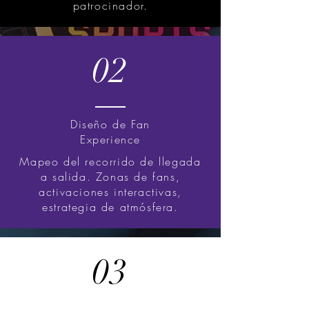
patrocinador.
02
Diseño de Fan
Experience
Mapeo del recorrido de llegada
a salida. Zonas de fans,
activaciones interactivas,
estrategia de atmósfera.
03