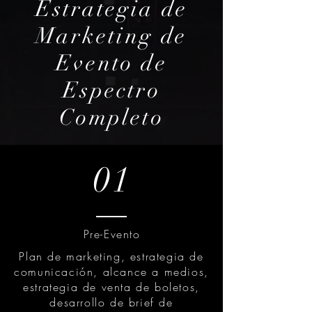
Estrategia de
Marketing de
Evento de
Espectro
Completo
01
Pre-Evento
Plan de marketing, estrategia de
comunicación, alcance a medios,
estrategia de venta de boletos,
desarrollo de brief de