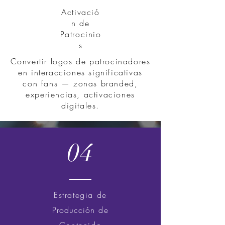
Activació
n de
Patrocinio
s
Convertir logos de patrocinadores
en interacciones significativas
con fans — zonas branded,
experiencias, activaciones
digitales.
04
Estrategia de
Producción
de