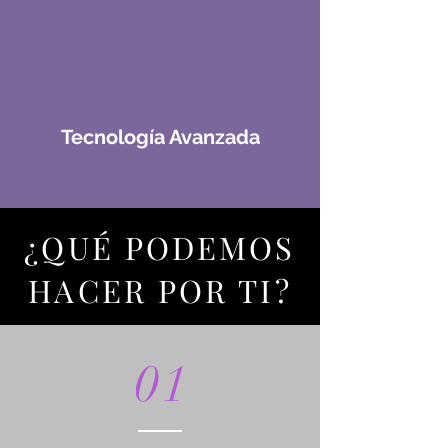
Tecnología Avanzada
¿QUÉ PODEMOS
HACER POR TI?
01