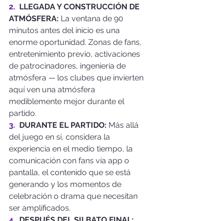
2.  
LLEGADA Y CONSTRUCCIÓN DE 
ATMÓSFERA: 
La ventana de 90 
minutos antes del inicio es una 
enorme oportunidad. Zonas de fans, 
entretenimiento previo, activaciones 
de patrocinadores, ingeniería de 
atmósfera — los clubes que invierten 
aquí ven una atmósfera 
mediblemente mejor durante el 
partido.
3.  
DURANTE EL PARTIDO: 
Más allá 
del juego en sí, considera la 
experiencia en el medio tiempo, la 
comunicación con fans vía app o 
pantalla, el contenido que se está 
generando y los momentos de 
celebración o drama que necesitan 
ser amplificados.
4.  
DESPUÉS DEL SILBATO FINAL: 