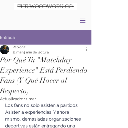
Entrada
Pablo St
11 mar
4 min de lectura
Por Qué Tu "Matchday
Experience" Está Perdiendo
Fans (Y Qué Hacer al
Respecto)
Actualizado:
11 mar
Los fans no solo asisten a partidos. 
Asisten a experiencias. Y ahora 
mismo, demasiadas organizaciones 
deportivas están entregando una 