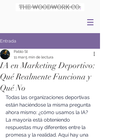
Entrada
Pablo St
11 mar
5 min de lectura
IA en Marketing Deportivo:
Qué Realmente Funciona y
Qué No
Todas las organizaciones deportivas 
están haciéndose la misma pregunta 
ahora mismo: ¿cómo usamos la IA? 
La mayoría está obteniendo 
respuestas muy diferentes entre la 
promesa y la realidad. Aquí hay una 